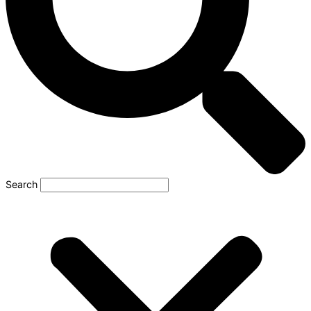
Search