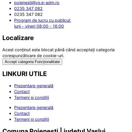
poienesti@vs.e-adm.ro
0235 347 082
0235 347 082
Program de lucru cu publicul:
luni - vineri 08:00 - 16:00
Localizare
Acest conținut este blocat până când acceptați categoria
corespunzătoare de cookie-uri.
Accept categoria Funcționalitate
LINKURI UTILE
Prezentare generală
Contact
Termeni și condiții
Prezentare generală
Contact
Termeni și condiții
Comuna Poienești | județul Vaslui