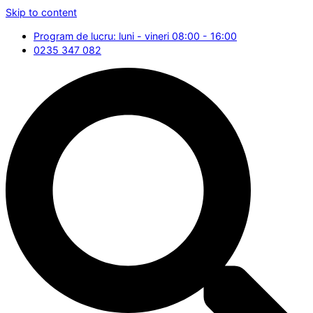
Skip to content
Program de lucru: luni - vineri 08:00 - 16:00
0235 347 082