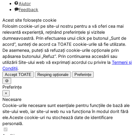
Ajutor
Feedback
Acest site folosește cookie
Folosim cookie-uri pe site-ul nostru pentru a vă oferi cea mai
relevantă experiență, reținând preferințele și vizitele
dumneavoastră. Prin efectuarea unui click pe butonul „Sunt de
acord”, sunteți de acord ca TOATE cookie-urile să fie utilizate.
De asemenea, puteți să refuzați cookie-urile opționale prin
apăsarea butonului „Refuz”. Prin continuarea accesării sau
utilizării Site-ului web vă exprimați acordul cu privire la
Termeni și
Condiții
.
Accept TOATE
Resping opționale
Preferințe
🍪
Preferințe
×
Necesare
Cookie-urile necesare sunt esențiale pentru funcțiile de bază ale
site-ului web, iar site-ul web nu va funcționa în modul dorit fără
ele.Aceste cookie-uri nu stochează date de identificare
personală.