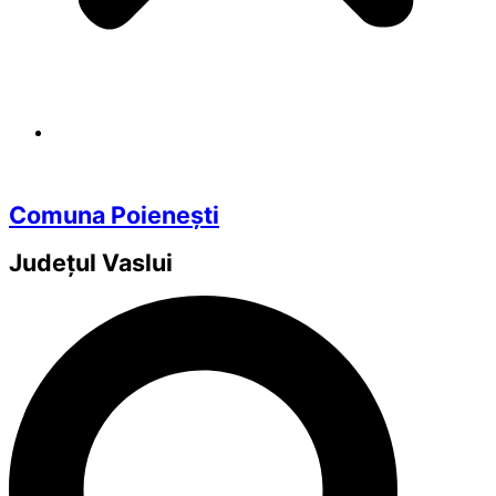
Comuna Poienești
Județul
Vaslui