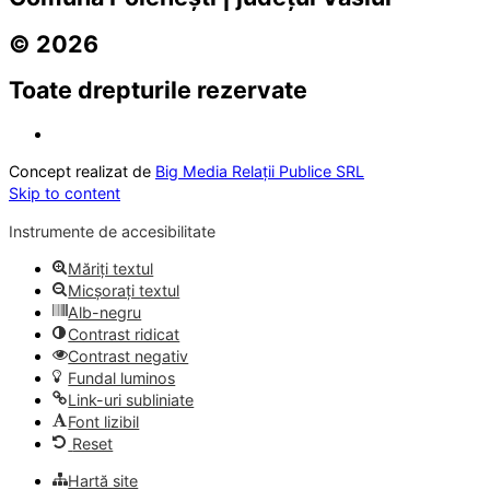
© 2026
Toate drepturile rezervate
Concept realizat de
Big Media Relații Publice SRL
Skip to content
Instrumente de accesibilitate
Măriți textul
Micșorați textul
Alb-negru
Contrast ridicat
Contrast negativ
Fundal luminos
Link-uri subliniate
Font lizibil
Reset
Hartă site