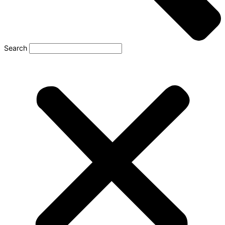
Search