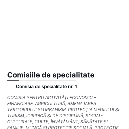
Comisiile de specialitate
Comisia de specialitate nr. 1
COMISIA PENTRU ACTIVITĂȚI ECONOMIC –
FINANCIARE, AGRICULTURĂ, AMENAJAREA
TERITORIULUI ȘI URBANISM, PROTECȚIA MEDIULUI ȘI
TURISM, JURIDICĂ ȘI DE DISCIPLINĂ, SOCIAL-
CULTURALE, CULTE, ÎNVĂȚĂMÂNT, SĂNĂTATE ȘI
FAMILIE, MUNCĂ ȘI PROTECȚIE SOCIALĂ, PROTECȚIE