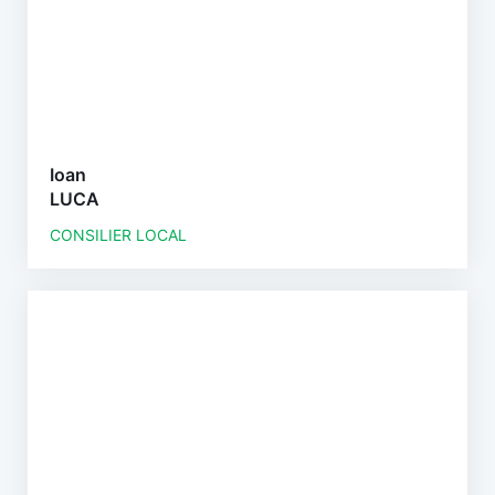
Ioan
LUCA
CONSILIER LOCAL