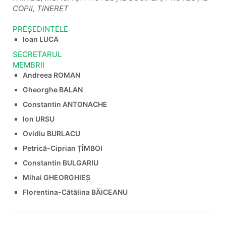
COPII, TINERET
PREȘEDINTELE
Ioan LUCA
SECRETARUL
MEMBRII
Andreea ROMAN
Gheorghe BALAN
Constantin ANTONACHE
Ion URSU
Ovidiu BURLACU
Petrică-Ciprian ȚÎMBOI
Constantin BULGARIU
Mihai GHEORGHIEȘ
Florentina-Cătălina BĂICEANU