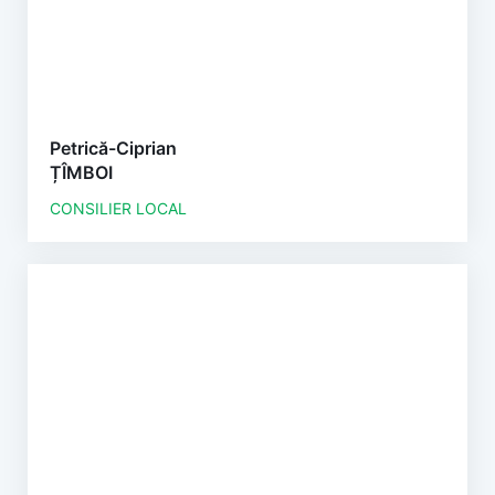
Petrică-Ciprian
ȚÎMBOI
CONSILIER LOCAL