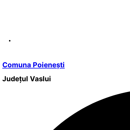
Comuna Poienești
Județul
Vaslui