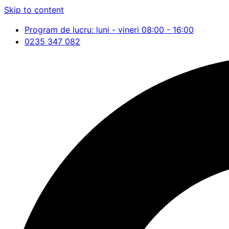
Skip to content
Program de lucru: luni - vineri 08:00 - 16:00
0235 347 082