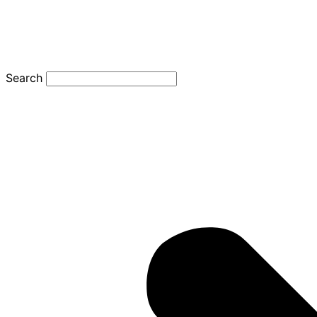
Search