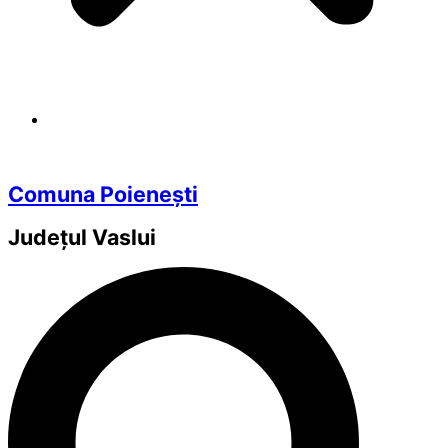
Comuna Poienești
Județul
Vaslui