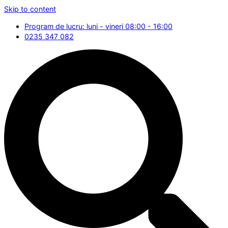
Skip to content
Program de lucru: luni - vineri 08:00 - 16:00
0235 347 082