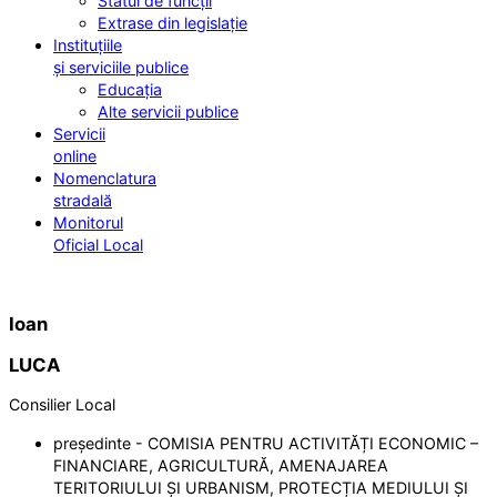
Statul de funcții
Extrase din legislație
Instituțiile
și serviciile publice
Educația
Alte servicii publice
Servicii
online
Nomenclatura
stradală
Monitorul
Oficial Local
Ioan
LUCA
Consilier Local
președinte - COMISIA PENTRU ACTIVITĂȚI ECONOMIC –
FINANCIARE, AGRICULTURĂ, AMENAJAREA
TERITORIULUI ȘI URBANISM, PROTECȚIA MEDIULUI ȘI