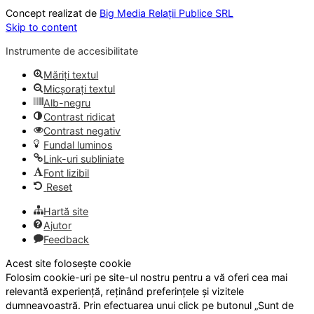
Concept realizat de
Big Media Relații Publice SRL
Skip to content
Instrumente de accesibilitate
Măriți textul
Micșorați textul
Alb-negru
Contrast ridicat
Contrast negativ
Fundal luminos
Link-uri subliniate
Font lizibil
Reset
Hartă site
Ajutor
Feedback
Acest site folosește cookie
Folosim cookie-uri pe site-ul nostru pentru a vă oferi cea mai
relevantă experiență, reținând preferințele și vizitele
dumneavoastră. Prin efectuarea unui click pe butonul „Sunt de