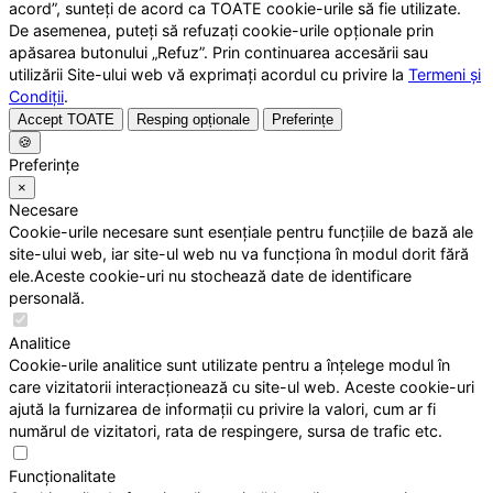
acord”, sunteți de acord ca TOATE cookie-urile să fie utilizate.
De asemenea, puteți să refuzați cookie-urile opționale prin
apăsarea butonului „Refuz”. Prin continuarea accesării sau
utilizării Site-ului web vă exprimați acordul cu privire la
Termeni și
Condiții
.
Accept TOATE
Resping opționale
Preferințe
🍪
Preferințe
×
Necesare
Cookie-urile necesare sunt esențiale pentru funcțiile de bază ale
site-ului web, iar site-ul web nu va funcționa în modul dorit fără
ele.Aceste cookie-uri nu stochează date de identificare
personală.
Analitice
Cookie-urile analitice sunt utilizate pentru a înțelege modul în
care vizitatorii interacționează cu site-ul web. Aceste cookie-uri
ajută la furnizarea de informații cu privire la valori, cum ar fi
numărul de vizitatori, rata de respingere, sursa de trafic etc.
Funcționalitate