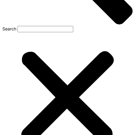
Search