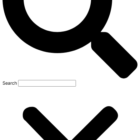
Search