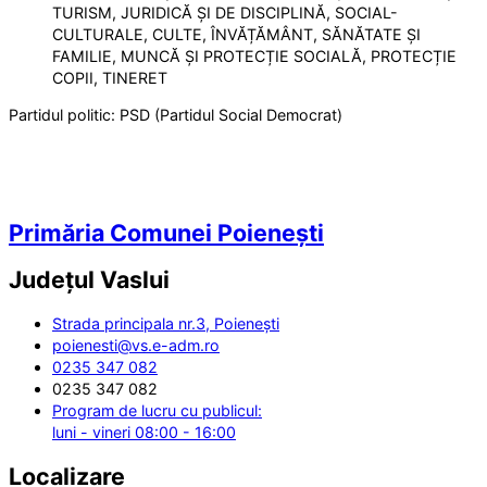
TURISM, JURIDICĂ ȘI DE DISCIPLINĂ, SOCIAL-
CULTURALE, CULTE, ÎNVĂȚĂMÂNT, SĂNĂTATE ȘI
FAMILIE, MUNCĂ ȘI PROTECȚIE SOCIALĂ, PROTECȚIE
COPII, TINERET
Partidul politic:
PSD (Partidul Social Democrat)
Primăria Comunei Poienești
Județul
Vaslui
Strada principala nr.3, Poienești
poienesti@vs.e-adm.ro
0235 347 082
0235 347 082
Program de lucru cu publicul:
luni - vineri 08:00 - 16:00
Localizare