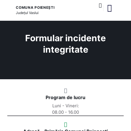
COMUNA POIENEȘTI
Județul
Vaslui
și serviciile publice
Formular incidente
integritate
Program de lucru
Luni - Vineri:
08.00 - 16.00