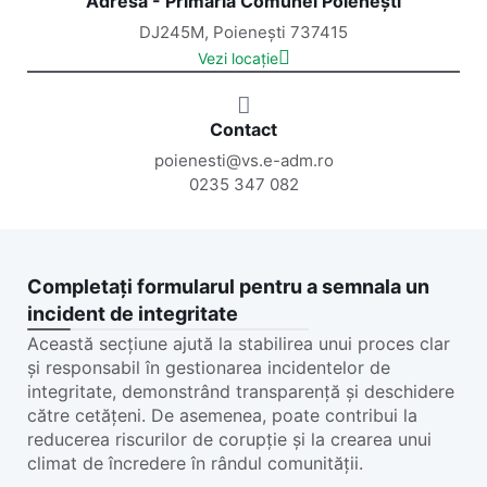
Adresă - Primăria Comunei Poienești
DJ245M, Poienești 737415
Vezi locație
Contact
poienesti@vs.e-adm.ro
0235 347 082
Completați formularul pentru a semnala un
incident de integritate
Această secțiune ajută la stabilirea unui proces clar
și responsabil în gestionarea incidentelor de
integritate, demonstrând transparență și deschidere
către cetățeni. De asemenea, poate contribui la
reducerea riscurilor de corupție și la crearea unui
climat de încredere în rândul comunității.