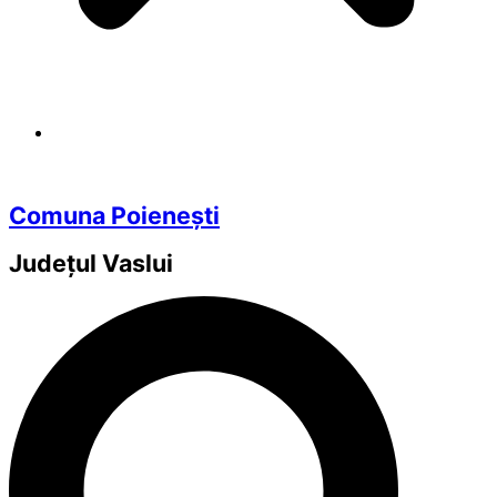
Comuna Poienești
Județul
Vaslui