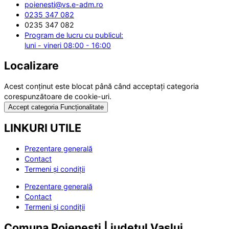
poienesti@vs.e-adm.ro
0235 347 082
0235 347 082
Program de lucru cu publicul:
luni - vineri 08:00 - 16:00
Localizare
Acest conținut este blocat până când acceptați categoria
corespunzătoare de cookie-uri.
Accept categoria Funcționalitate
LINKURI UTILE
Prezentare generală
Contact
Termeni și condiții
Prezentare generală
Contact
Termeni și condiții
Comuna Poienești | județul Vaslui