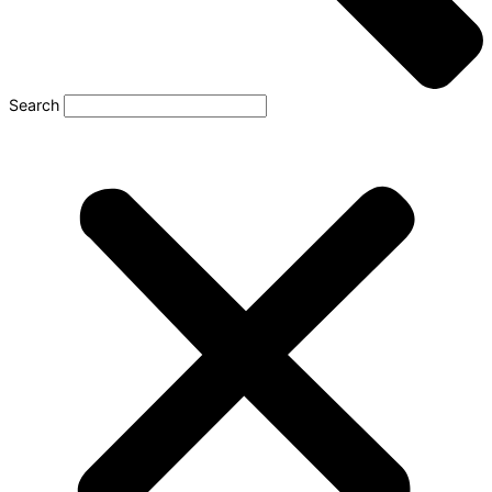
Search