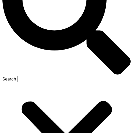
Search