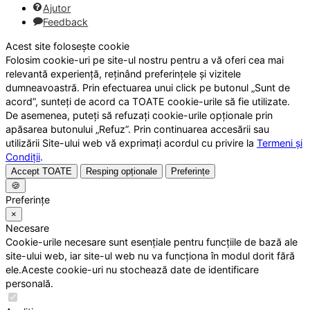
Ajutor
Feedback
Acest site folosește cookie
Folosim cookie-uri pe site-ul nostru pentru a vă oferi cea mai
relevantă experiență, reținând preferințele și vizitele
dumneavoastră. Prin efectuarea unui click pe butonul „Sunt de
acord”, sunteți de acord ca TOATE cookie-urile să fie utilizate.
De asemenea, puteți să refuzați cookie-urile opționale prin
apăsarea butonului „Refuz”. Prin continuarea accesării sau
utilizării Site-ului web vă exprimați acordul cu privire la
Termeni și
Condiții
.
Accept TOATE
Resping opționale
Preferințe
🍪
Preferințe
×
Necesare
Cookie-urile necesare sunt esențiale pentru funcțiile de bază ale
site-ului web, iar site-ul web nu va funcționa în modul dorit fără
ele.Aceste cookie-uri nu stochează date de identificare
personală.