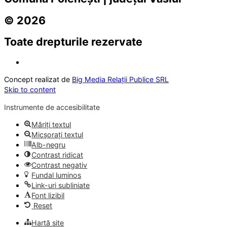
© 2026
Toate drepturile rezervate
Concept realizat de
Big Media Relații Publice SRL
Skip to content
Instrumente de accesibilitate
Măriți textul
Micșorați textul
Alb-negru
Contrast ridicat
Contrast negativ
Fundal luminos
Link-uri subliniate
Font lizibil
Reset
Hartă site