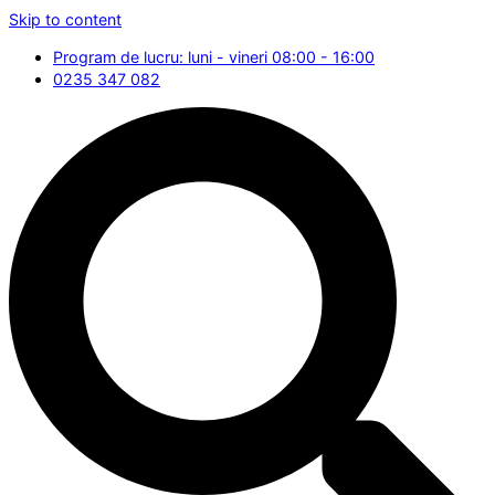
Skip to content
Program de lucru: luni - vineri 08:00 - 16:00
0235 347 082