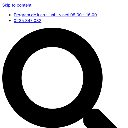
Skip to content
Program de lucru: luni - vineri 08:00 - 16:00
0235 347 082