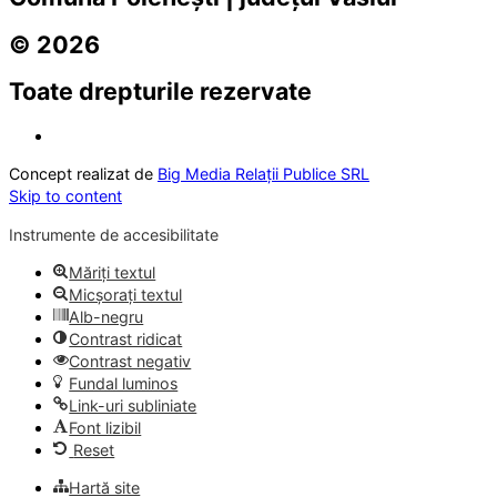
© 2026
Toate drepturile rezervate
Concept realizat de
Big Media Relații Publice SRL
Skip to content
Instrumente de accesibilitate
Măriți textul
Micșorați textul
Alb-negru
Contrast ridicat
Contrast negativ
Fundal luminos
Link-uri subliniate
Font lizibil
Reset
Hartă site