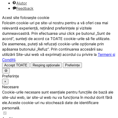
Ajutor
Feedback
Acest site folosește cookie
Folosim cookie-uri pe site-ul nostru pentru a vă oferi cea mai
relevantă experiență, reținând preferințele și vizitele
dumneavoastră. Prin efectuarea unui click pe butonul „Sunt de
acord”, sunteți de acord ca TOATE cookie-urile să fie utilizate.
De asemenea, puteți să refuzați cookie-urile opționale prin
apăsarea butonului „Refuz”. Prin continuarea accesării sau
utilizării Site-ului web vă exprimați acordul cu privire la
Termeni și
Condiții
.
Accept TOATE
Resping opționale
Preferințe
🍪
Preferințe
×
Necesare
Cookie-urile necesare sunt esențiale pentru funcțiile de bază ale
site-ului web, iar site-ul web nu va funcționa în modul dorit fără
ele.Aceste cookie-uri nu stochează date de identificare
personală.