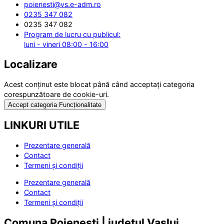
poienesti@vs.e-adm.ro
0235 347 082
0235 347 082
Program de lucru cu publicul:
luni - vineri 08:00 - 16:00
Localizare
Acest conținut este blocat până când acceptați categoria
corespunzătoare de cookie-uri.
Accept categoria Funcționalitate
LINKURI UTILE
Prezentare generală
Contact
Termeni și condiții
Prezentare generală
Contact
Termeni și condiții
Comuna Poienești | județul Vaslui