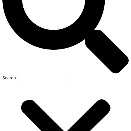
Search