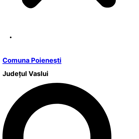
Comuna Poienești
Județul
Vaslui