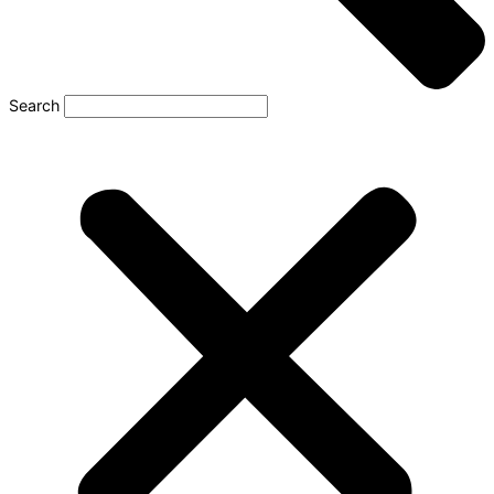
Search