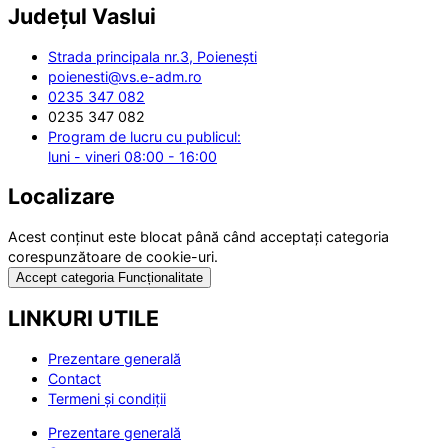
Județul
Vaslui
Strada principala nr.3, Poienești
poienesti@vs.e-adm.ro
0235 347 082
0235 347 082
Program de lucru cu publicul:
luni - vineri 08:00 - 16:00
Localizare
Acest conținut este blocat până când acceptați categoria
corespunzătoare de cookie-uri.
Accept categoria Funcționalitate
LINKURI UTILE
Prezentare generală
Contact
Termeni și condiții
Prezentare generală