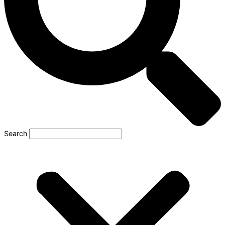
Search