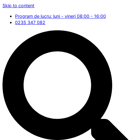
Skip to content
Program de lucru: luni - vineri 08:00 - 16:00
0235 347 082