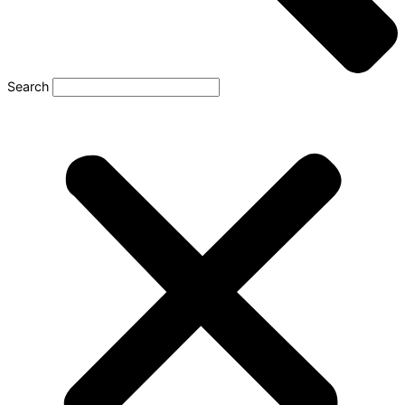
Search