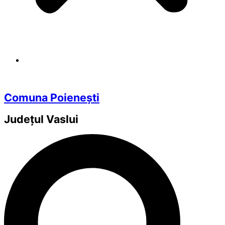
Comuna Poienești
Județul
Vaslui