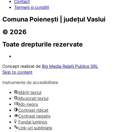
Contact
Termeni și condiții
Comuna Poienești | județul Vaslui
© 2026
Toate drepturile rezervate
Concept realizat de
Big Media Relații Publice SRL
Skip to content
Instrumente de accesibilitate
Măriți textul
Micșorați textul
Alb-negru
Contrast ridicat
Contrast negativ
Fundal luminos
Link-uri subliniate