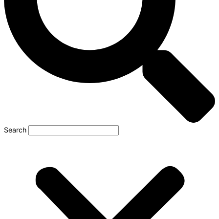
Search