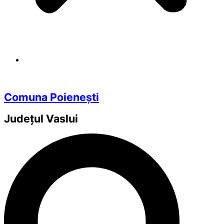
Comuna Poienești
Județul
Vaslui