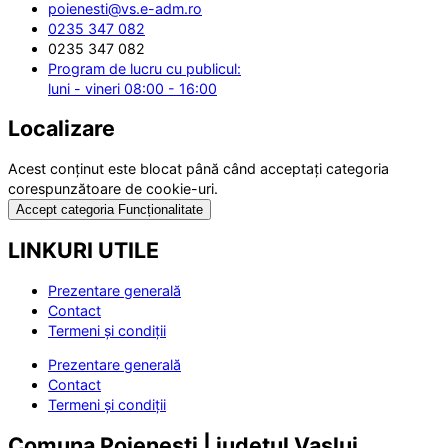
poienesti@vs.e-adm.ro
0235 347 082
0235 347 082
Program de lucru cu publicul:
luni - vineri 08:00 - 16:00
Localizare
Acest conținut este blocat până când acceptați categoria
corespunzătoare de cookie-uri.
Accept categoria Funcționalitate
LINKURI UTILE
Prezentare generală
Contact
Termeni și condiții
Prezentare generală
Contact
Termeni și condiții
Comuna Poienești | județul Vaslui