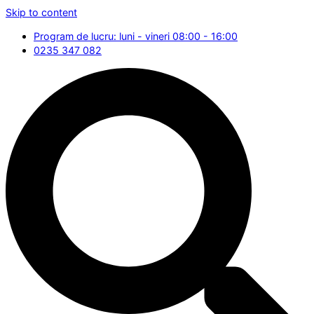
Skip to content
Program de lucru: luni - vineri 08:00 - 16:00
0235 347 082