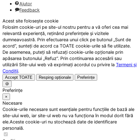
Ajutor
Feedback
Acest site folosește cookie
Folosim cookie-uri pe site-ul nostru pentru a vă oferi cea mai
relevantă experiență, reținând preferințele și vizitele
dumneavoastră. Prin efectuarea unui click pe butonul „Sunt de
acord”, sunteți de acord ca TOATE cookie-urile să fie utilizate.
De asemenea, puteți să refuzați cookie-urile opționale prin
apăsarea butonului „Refuz”. Prin continuarea accesării sau
utilizării Site-ului web vă exprimați acordul cu privire la
Termeni și
Condiții
.
Accept TOATE
Resping opționale
Preferințe
🍪
Preferințe
×
Necesare
Cookie-urile necesare sunt esențiale pentru funcțiile de bază ale
site-ului web, iar site-ul web nu va funcționa în modul dorit fără
ele.Aceste cookie-uri nu stochează date de identificare
personală.