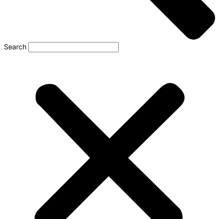
Search