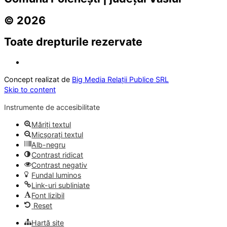
© 2026
Toate drepturile rezervate
Concept realizat de
Big Media Relații Publice SRL
Skip to content
Instrumente de accesibilitate
Măriți textul
Micșorați textul
Alb-negru
Contrast ridicat
Contrast negativ
Fundal luminos
Link-uri subliniate
Font lizibil
Reset
Hartă site