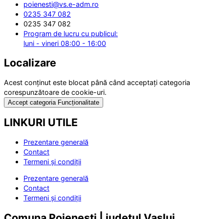
poienesti@vs.e-adm.ro
0235 347 082
0235 347 082
Program de lucru cu publicul:
luni - vineri 08:00 - 16:00
Localizare
Acest conținut este blocat până când acceptați categoria
corespunzătoare de cookie-uri.
Accept categoria Funcționalitate
LINKURI UTILE
Prezentare generală
Contact
Termeni și condiții
Prezentare generală
Contact
Termeni și condiții
Comuna Poienești | județul Vaslui