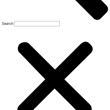
Search