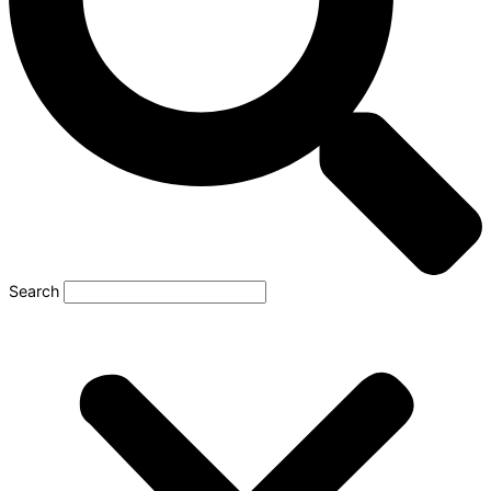
Search