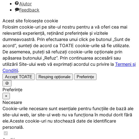
Ajutor
Feedback
Acest site folosește cookie
Folosim cookie-uri pe site-ul nostru pentru a vă oferi cea mai
relevantă experiență, reținând preferințele și vizitele
dumneavoastră. Prin efectuarea unui click pe butonul „Sunt de
acord”, sunteți de acord ca TOATE cookie-urile să fie utilizate.
De asemenea, puteți să refuzați cookie-urile opționale prin
apăsarea butonului „Refuz”. Prin continuarea accesării sau
utilizării Site-ului web vă exprimați acordul cu privire la
Termeni și
Condiții
.
Accept TOATE
Resping opționale
Preferințe
🍪
Preferințe
×
Necesare
Cookie-urile necesare sunt esențiale pentru funcțiile de bază ale
site-ului web, iar site-ul web nu va funcționa în modul dorit fără
ele.Aceste cookie-uri nu stochează date de identificare
personală.