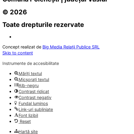
© 2026
Toate drepturile rezervate
Concept realizat de
Big Media Relații Publice SRL
Skip to content
Instrumente de accesibilitate
Măriți textul
Micșorați textul
Alb-negru
Contrast ridicat
Contrast negativ
Fundal luminos
Link-uri subliniate
Font lizibil
Reset
Hartă site