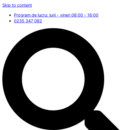
Skip to content
Program de lucru: luni - vineri 08:00 - 16:00
0235 347 082