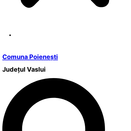
Comuna Poienești
Județul
Vaslui