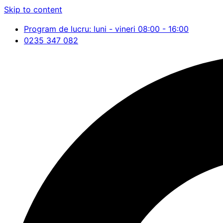
Skip to content
Program de lucru: luni - vineri 08:00 - 16:00
0235 347 082