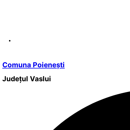
Comuna Poienești
Județul
Vaslui