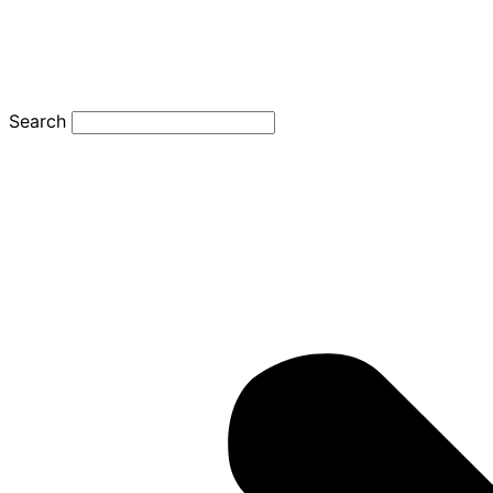
Search