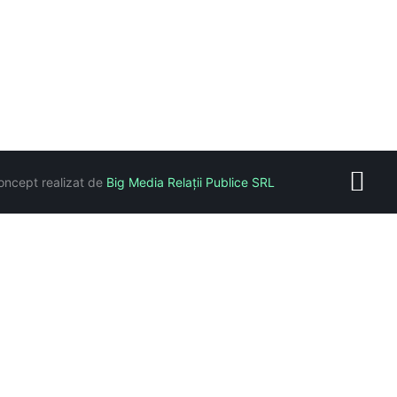
oncept realizat de
Big Media Relații Publice SRL