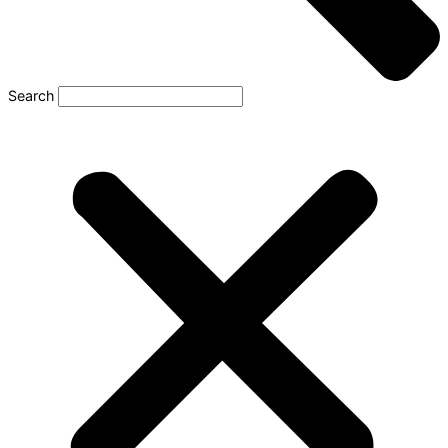
Search