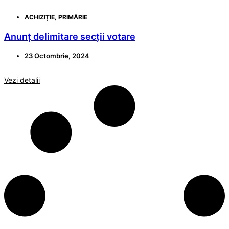
ACHIZIȚIE
,
PRIMĂRIE
Anunț delimitare secții votare
23 Octombrie, 2024
Vezi detalii