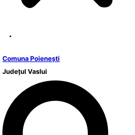
Comuna Poienești
Județul
Vaslui