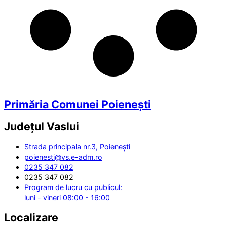
Primăria Comunei Poienești
Județul
Vaslui
Strada principala nr.3, Poienești
poienesti@vs.e-adm.ro
0235 347 082
0235 347 082
Program de lucru cu publicul:
luni - vineri 08:00 - 16:00
Localizare