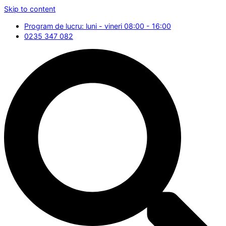
Skip to content
Program de lucru: luni - vineri 08:00 - 16:00
0235 347 082