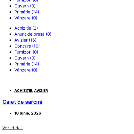
Guvern (0)
Primărie (14)
Vânzare (0)
Achiziție (2)
Anunț de presă (0)
Avizier (16)
Concurs (16)
Furnizori (0)
Guvern (0)
Primărie (14)
Vânzare (0)
ACHIZIȚIE
,
AVIZIER
Caiet de sarcini
10 Iunie, 2026
Vezi detalii