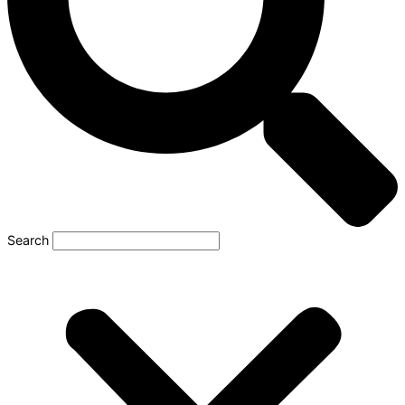
Search