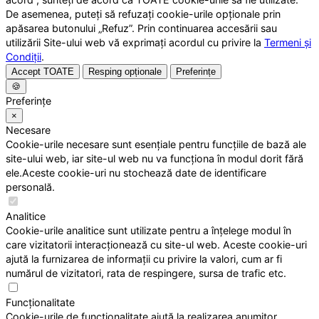
De asemenea, puteți să refuzați cookie-urile opționale prin
apăsarea butonului „Refuz”. Prin continuarea accesării sau
utilizării Site-ului web vă exprimați acordul cu privire la
Termeni și
Condiții
.
Accept TOATE
Resping opționale
Preferințe
🍪
Preferințe
×
Necesare
Cookie-urile necesare sunt esențiale pentru funcțiile de bază ale
site-ului web, iar site-ul web nu va funcționa în modul dorit fără
ele.Aceste cookie-uri nu stochează date de identificare
personală.
Analitice
Cookie-urile analitice sunt utilizate pentru a înțelege modul în
care vizitatorii interacționează cu site-ul web. Aceste cookie-uri
ajută la furnizarea de informații cu privire la valori, cum ar fi
numărul de vizitatori, rata de respingere, sursa de trafic etc.
Funcționalitate
Cookie-urile de funcționalitate ajută la realizarea anumitor