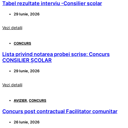
Tabel rezultate interviu -Consilier scolar
29 Iunie, 2026
Vezi detalii
CONCURS
Lista privind notarea probei scrise: Concurs
CONSILIER ȘCOLAR
29 Iunie, 2026
Vezi detalii
AVIZIER
,
CONCURS
Concurs post contractual Facilitator comunitar
26 Iunie, 2026