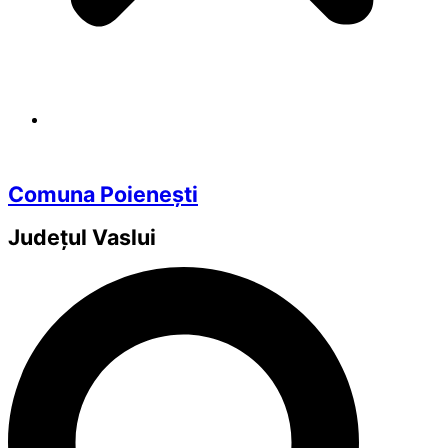
Comuna Poienești
Județul
Vaslui