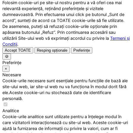
Folosim cookie-uri pe site-ul nostru pentru a vă oferi cea mai
relevantă experiență, reținând preferințele și vizitele
dumneavoastră. Prin efectuarea unui click pe butonul „Sunt de
acord”, sunteți de acord ca TOATE cookie-urile să fie utilizate.
De asemenea, puteți să refuzați cookie-urile opționale prin
apăsarea butonului „Refuz”. Prin continuarea accesării sau
utilizării Site-ului web vă exprimați acordul cu privire la
Termeni și
Condiții
.
Accept TOATE
Resping opționale
Preferințe
🍪
Preferințe
×
Necesare
Cookie-urile necesare sunt esențiale pentru funcțiile de bază ale
site-ului web, iar site-ul web nu va funcționa în modul dorit fără
ele.Aceste cookie-uri nu stochează date de identificare
personală.
Analitice
Cookie-urile analitice sunt utilizate pentru a înțelege modul în
care vizitatorii interacționează cu site-ul web. Aceste cookie-uri
ajută la furnizarea de informații cu privire la valori, cum ar fi