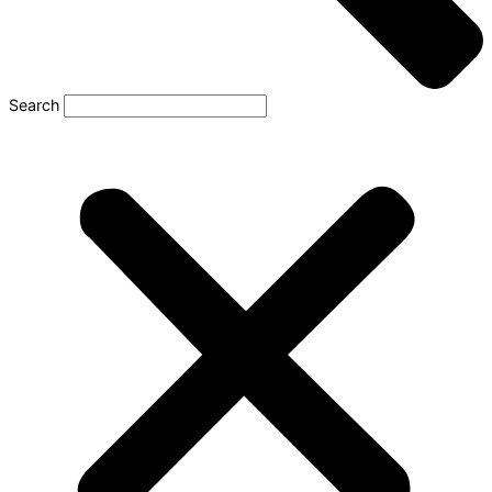
Search