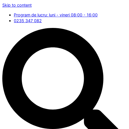
Skip to content
Program de lucru: luni - vineri 08:00 - 16:00
0235 347 082