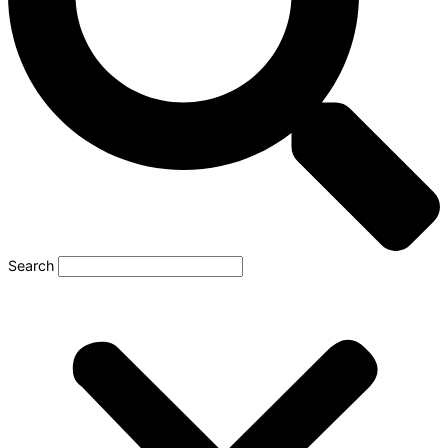
Search