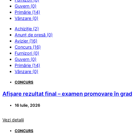
Guvern (0)
Primărie (14)
Vânzare (0)
Achiziție (2)
Anunț de presă (0)
Avizier (16)
Concurs (16)
Furnizori (0)
Guvern (0)
Primărie (14)
Vânzare (0)
CONCURS
Afișare rezultat final – examen promovare în grad
16 Iulie, 2026
Vezi detalii
CONCURS