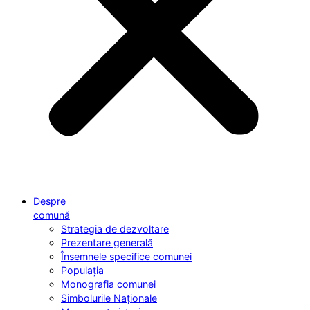
Despre
comună
Strategia de dezvoltare
Prezentare generală
Însemnele specifice comunei
Populația
Monografia comunei
Simbolurile Naționale