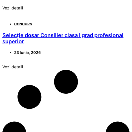
Vezi detalii
CONCURS
Selecție dosar Consilier clasa I grad profesional
superior
23 Iunie, 2026
Vezi detalii