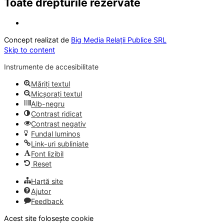
Toate drepturile rezervate
Concept realizat de
Big Media Relații Publice SRL
Skip to content
Instrumente de accesibilitate
Măriți textul
Micșorați textul
Alb-negru
Contrast ridicat
Contrast negativ
Fundal luminos
Link-uri subliniate
Font lizibil
Reset
Hartă site
Ajutor
Feedback
Acest site folosește cookie