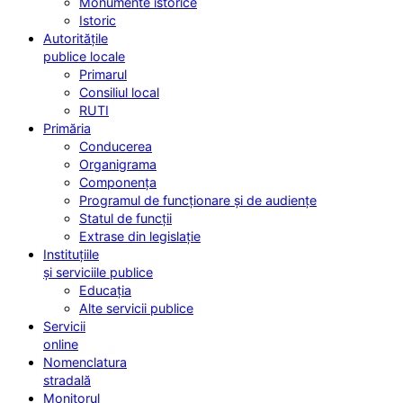
Monumente istorice
Istoric
Autoritățile
publice locale
Primarul
Consiliul local
RUTI
Primăria
Conducerea
Organigrama
Componența
Programul de funcționare și de audiențe
Statul de funcții
Extrase din legislație
Instituțiile
și serviciile publice
Educația
Alte servicii publice
Servicii
online
Nomenclatura
stradală
Monitorul