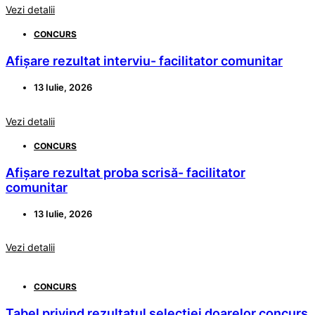
Vezi detalii
CONCURS
Afișare rezultat interviu- facilitator comunitar
13 Iulie, 2026
Vezi detalii
CONCURS
Afișare rezultat proba scrisă- facilitator
comunitar
13 Iulie, 2026
Vezi detalii
CONCURS
Tabel privind rezultatul selecției doarelor concurs